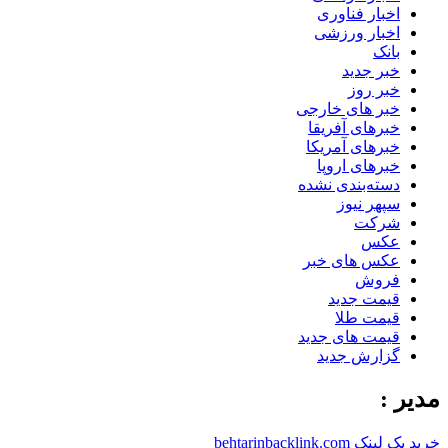
اخبار فناوری
اخبار ورزشی
بانک
خبر جدید
خبر روز
خبر های خارجی
خبرهای آفریقا
خبرهای آمریکا
خبرهای اروپا
دسته‌بندی نشده
سپهر نیوز
شرکت
عکس
عکس های خبر
فروش
قیمت جدید
قیمت طلا
قیمت های جدید
گزارش جدید
مدیر :
خرید بک لینک behtarinbacklink.com