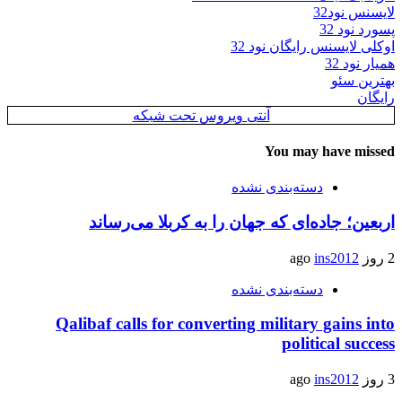
لایسنس نود32
پسورد نود 32
اوکلی لایسنس رایگان نود 32
همیار نود 32
بهترین سئو
رایگان
آنتی ویروس تحت شبکه
You may have missed
دسته‌بندی نشده
اربعین؛ جاده‌ای که جهان را به کربلا می‌رساند
2 روز ago
ins2012
دسته‌بندی نشده
Qalibaf calls for converting military gains into
political success
3 روز ago
ins2012