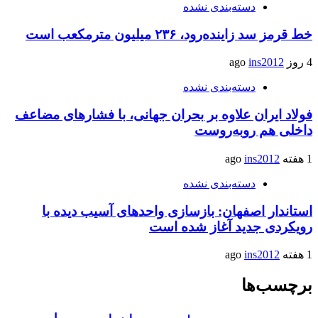
دسته‌بندی نشده
خط قرمز سد زاینده‌رود، ۲۳۶ میلیون مترمکعب است
4 روز ago
ins2012
دسته‌بندی نشده
فولاد ایران علاوه بر بحران جهانی، با فشارهای مضاعف
داخلی هم روبه‌روست
1 هفته ago
ins2012
دسته‌بندی نشده
استاندار اصفهان: بازسازی واحدهای آسیب دیده با
رویکردی جدید آغاز شده است
1 هفته ago
ins2012
برچسب‌ها