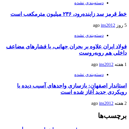
دسته‌بندی نشده
خط قرمز سد زاینده‌رود، ۲۳۶ میلیون مترمکعب است
5 روز ago
ins2012
دسته‌بندی نشده
فولاد ایران علاوه بر بحران جهانی، با فشارهای مضاعف
داخلی هم روبه‌روست
1 هفته ago
ins2012
دسته‌بندی نشده
استاندار اصفهان: بازسازی واحدهای آسیب دیده با
رویکردی جدید آغاز شده است
2 هفته ago
ins2012
برچسب‌ها