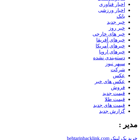
اخبار فناوری
اخبار ورزشی
بانک
خبر جدید
خبر روز
خبر های خارجی
خبرهای آفریقا
خبرهای آمریکا
خبرهای اروپا
دسته‌بندی نشده
سپهر نیوز
شرکت
عکس
عکس های خبر
فروش
قیمت جدید
قیمت طلا
قیمت های جدید
گزارش جدید
مدیر :
خرید بک لینک behtarinbacklink.com