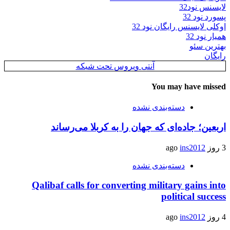
لایسنس نود32
پسورد نود 32
اوکلی لایسنس رایگان نود 32
همیار نود 32
بهترین سئو
رایگان
آنتی ویروس تحت شبکه
You may have missed
دسته‌بندی نشده
اربعین؛ جاده‌ای که جهان را به کربلا می‌رساند
3 روز ago
ins2012
دسته‌بندی نشده
Qalibaf calls for converting military gains into
political success
4 روز ago
ins2012