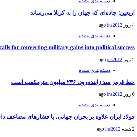
دسته‌بندی نشده
اربعین؛ جاده‌ای که جهان را به کربلا می‌رساند
4 روز ago
ins2012
دسته‌بندی نشده
calls for converting military gains into political success
5 روز ago
ins2012
دسته‌بندی نشده
خط قرمز سد زاینده‌رود، ۲۳۶ میلیون مترمکعب است
6 روز ago
ins2012
دسته‌بندی نشده
فولاد ایران علاوه بر بحران جهانی، با فشارهای مضاعف د
2 هفته ago
ins2012