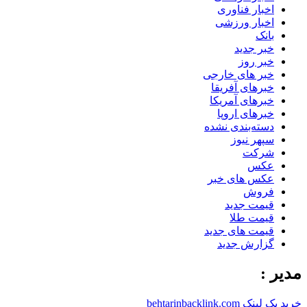
اخبار فناوری
اخبار ورزشی
بانک
خبر جدید
خبر روز
خبر های خارجی
خبرهای آفریقا
خبرهای آمریکا
خبرهای اروپا
دسته‌بندی نشده
سپهر نیوز
شرکت
عکس
عکس های خبر
فروش
قیمت جدید
قیمت طلا
قیمت های جدید
گزارش جدید
مدیر :
خرید بک لینک behtarinbacklink.com