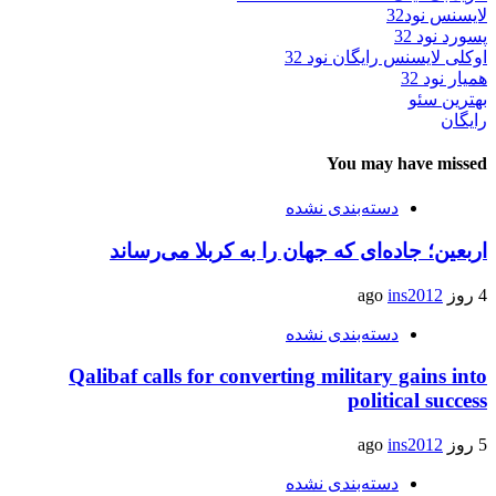
لایسنس نود32
پسورد نود 32
اوکلی لایسنس رایگان نود 32
همیار نود 32
بهترین سئو
رایگان
You may have missed
دسته‌بندی نشده
اربعین؛ جاده‌ای که جهان را به کربلا می‌رساند
4 روز ago
ins2012
دسته‌بندی نشده
Qalibaf calls for converting military gains into
political success
5 روز ago
ins2012
دسته‌بندی نشده