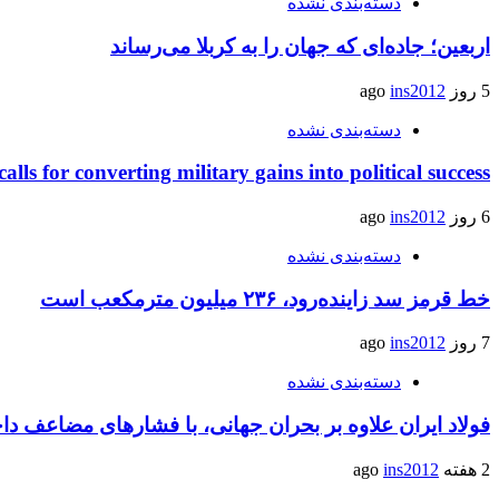
دسته‌بندی نشده
اربعین؛ جاده‌ای که جهان را به کربلا می‌رساند
5 روز ago
ins2012
دسته‌بندی نشده
calls for converting military gains into political success
6 روز ago
ins2012
دسته‌بندی نشده
خط قرمز سد زاینده‌رود، ۲۳۶ میلیون مترمکعب است
7 روز ago
ins2012
دسته‌بندی نشده
فولاد ایران علاوه بر بحران جهانی، با فشارهای مضاعف د
2 هفته ago
ins2012