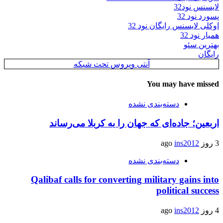
لایسنس نود32
پسورد نود 32
اوکلی لایسنس رایگان نود 32
همیار نود 32
بهترین سئو
رایگان
آنتی ویروس تحت شبکه
You may have missed
دسته‌بندی نشده
اربعین؛ جاده‌ای که جهان را به کربلا می‌رساند
3 روز ago
ins2012
دسته‌بندی نشده
Qalibaf calls for converting military gains into
political success
4 روز ago
ins2012