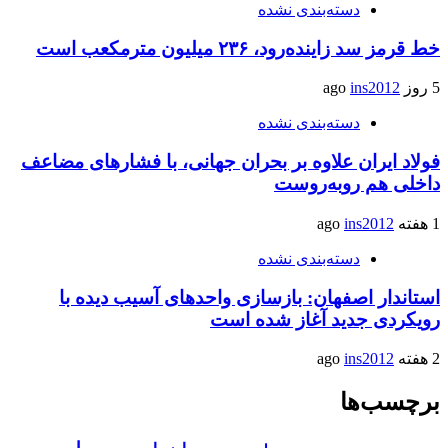
دسته‌بندی نشده
خط قرمز سد زاینده‌رود، ۲۳۶ میلیون مترمکعب است
5 روز ago
ins2012
دسته‌بندی نشده
فولاد ایران علاوه بر بحران جهانی، با فشارهای مضاعف
داخلی هم روبه‌روست
1 هفته ago
ins2012
دسته‌بندی نشده
استاندار اصفهان: بازسازی واحدهای آسیب دیده با
رویکردی جدید آغاز شده است
2 هفته ago
ins2012
برچسب‌ها