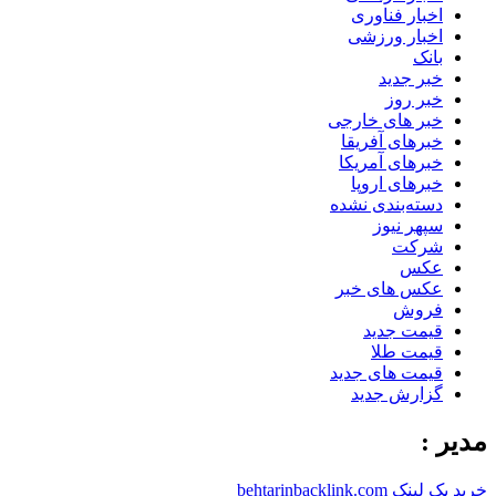
اخبار فناوری
اخبار ورزشی
بانک
خبر جدید
خبر روز
خبر های خارجی
خبرهای آفریقا
خبرهای آمریکا
خبرهای اروپا
دسته‌بندی نشده
سپهر نیوز
شرکت
عکس
عکس های خبر
فروش
قیمت جدید
قیمت طلا
قیمت های جدید
گزارش جدید
مدیر :
خرید بک لینک behtarinbacklink.com