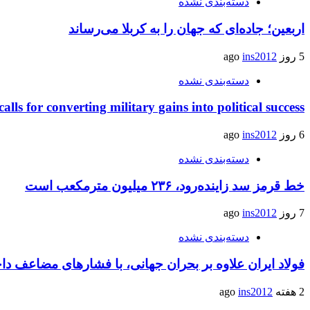
دسته‌بندی نشده
اربعین؛ جاده‌ای که جهان را به کربلا می‌رساند
5 روز ago
ins2012
دسته‌بندی نشده
calls for converting military gains into political success
6 روز ago
ins2012
دسته‌بندی نشده
خط قرمز سد زاینده‌رود، ۲۳۶ میلیون مترمکعب است
7 روز ago
ins2012
دسته‌بندی نشده
فولاد ایران علاوه بر بحران جهانی، با فشارهای مضاعف د
2 هفته ago
ins2012