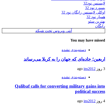
لایسنس نود32
پسورد نود 32
اوکلی لایسنس رایگان نود 32
همیار نود 32
بهترین سئو
رایگان
آنتی ویروس تحت شبکه
You may have missed
دسته‌بندی نشده
اربعین؛ جاده‌ای که جهان را به کربلا می‌رساند
3 روز ago
ins2012
دسته‌بندی نشده
Qalibaf calls for converting military gains into
political success
4 روز ago
ins2012