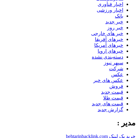
اخبار فناوری
اخبار ورزشی
بانک
خبر جدید
خبر روز
خبر های خارجی
خبرهای آفریقا
خبرهای آمریکا
خبرهای اروپا
دسته‌بندی نشده
سپهر نیوز
شرکت
عکس
عکس های خبر
فروش
قیمت جدید
قیمت طلا
قیمت های جدید
گزارش جدید
مدیر :
خرید بک لینک behtarinbacklink.com