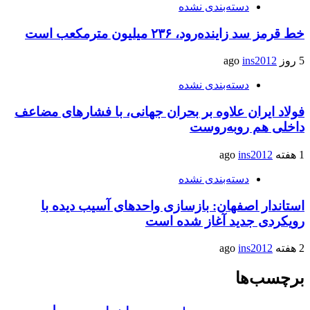
دسته‌بندی نشده
خط قرمز سد زاینده‌رود، ۲۳۶ میلیون مترمکعب است
5 روز ago
ins2012
دسته‌بندی نشده
فولاد ایران علاوه بر بحران جهانی، با فشارهای مضاعف
داخلی هم روبه‌روست
1 هفته ago
ins2012
دسته‌بندی نشده
استاندار اصفهان: بازسازی واحدهای آسیب دیده با
رویکردی جدید آغاز شده است
2 هفته ago
ins2012
برچسب‌ها