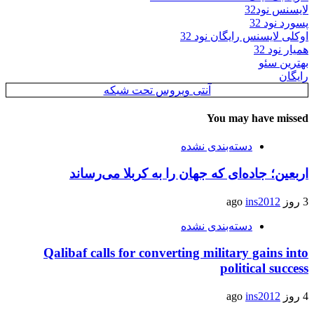
لایسنس نود32
پسورد نود 32
اوکلی لایسنس رایگان نود 32
همیار نود 32
بهترین سئو
رایگان
آنتی ویروس تحت شبکه
You may have missed
دسته‌بندی نشده
اربعین؛ جاده‌ای که جهان را به کربلا می‌رساند
3 روز ago
ins2012
دسته‌بندی نشده
Qalibaf calls for converting military gains into
political success
4 روز ago
ins2012