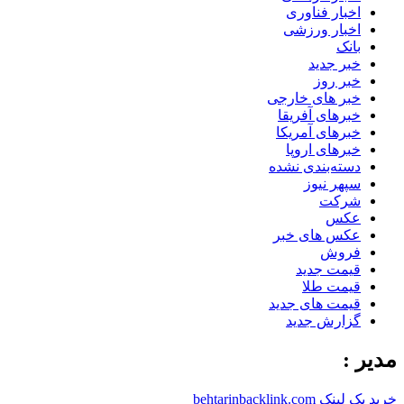
اخبار فناوری
اخبار ورزشی
بانک
خبر جدید
خبر روز
خبر های خارجی
خبرهای آفریقا
خبرهای آمریکا
خبرهای اروپا
دسته‌بندی نشده
سپهر نیوز
شرکت
عکس
عکس های خبر
فروش
قیمت جدید
قیمت طلا
قیمت های جدید
گزارش جدید
مدیر :
خرید بک لینک behtarinbacklink.com