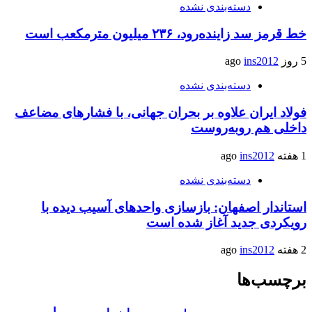
دسته‌بندی نشده
خط قرمز سد زاینده‌رود، ۲۳۶ میلیون مترمکعب است
5 روز ago
ins2012
دسته‌بندی نشده
فولاد ایران علاوه بر بحران جهانی، با فشارهای مضاعف
داخلی هم روبه‌روست
1 هفته ago
ins2012
دسته‌بندی نشده
استاندار اصفهان: بازسازی واحدهای آسیب دیده با
رویکردی جدید آغاز شده است
2 هفته ago
ins2012
برچسب‌ها