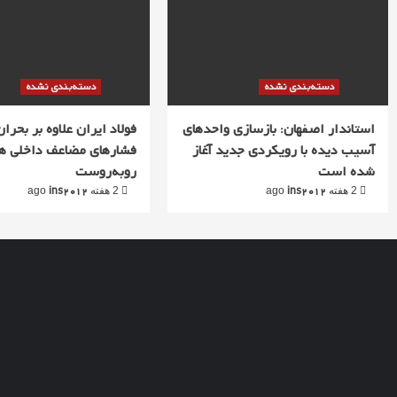
دسته‌بندی نشده
دسته‌بندی نشده
استاندار اصفهان: بازسازی واحدهای
فولاد ایران علاوه بر بحران 
آسیب دیده با رویکردی جدید آغاز
فشارهای مضاعف داخلی ه
شده است
روبه‌روست
ins2012
ins2012
2 هفته ago
2 هفته ago