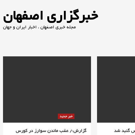
خبرگزاری اصفهان
مجله خبری اصفهان ، اخبار ایران و جهان
خبر جدید
س گنبد شد
گزارش:/ عقب ماندن سوارز در کورس