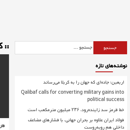
Ski
t
conten
:: 
جستجو
برای:
نوشته‌های تازه
اربعین؛ جاده‌ای که جهان را به کربلا می‌رساند
Qalibaf calls for converting military gains into
political success
خط قرمز سد زاینده‌رود، ۲۳۶ میلیون مترمکعب است
فولاد ایران علاوه بر بحران جهانی، با فشارهای مضاعف
فان
داخلی هم روبه‌روست