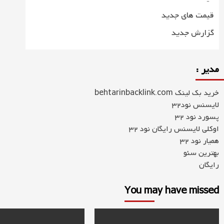
قیمت های جدید
گزارش جدید
مدیر :
خرید بک لینک behtarinbacklink.com
لایسنس نود32
پسورد نود 32
اوکلی لایسنس رایگان نود 32
همیار نود 32
بهترین سئو
رایگان
You may have missed