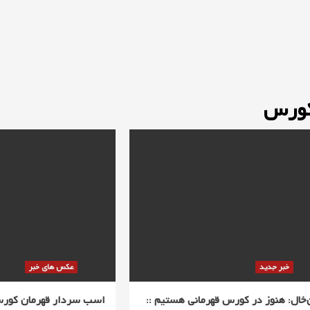
کورس
خبر جدید
عکس های خبر
‌خال: هنوز در کورس قهرمانی هستیم ::
اسب سردار قهرمان کور