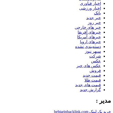
اخبار فناوری
اخبار ورزشی
بانک
خبر جدید
خبر روز
خبر های خارجی
خبرهای آفریقا
خبرهای آمریکا
خبرهای اروپا
دسته‌بندی نشده
سپهر نیوز
شرکت
عکس
عکس های خبر
فروش
قیمت جدید
قیمت طلا
قیمت های جدید
گزارش جدید
مدیر :
خرید بک لینک behtarinbacklink.com