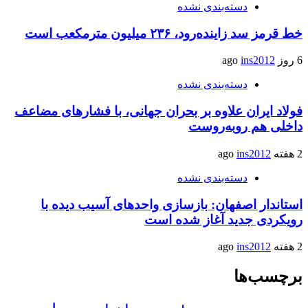
دسته‌بندی نشده
خط قرمز سد زاینده‌رود، ۲۳۶ میلیون مترمکعب است
6 روز ago
ins2012
دسته‌بندی نشده
فولاد ایران علاوه بر بحران جهانی، با فشارهای مضاعف
داخلی هم روبه‌روست
2 هفته ago
ins2012
دسته‌بندی نشده
استاندار اصفهان: بازسازی واحدهای آسیب دیده با
رویکردی جدید آغاز شده است
2 هفته ago
ins2012
برچسب‌ها