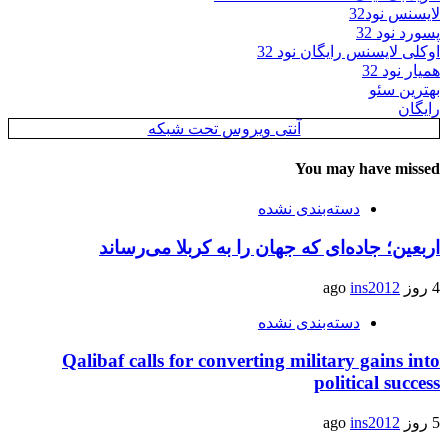
لایسنس نود32
پسورد نود 32
اوکلی لایسنس رایگان نود 32
همیار نود 32
بهترین سئو
رایگان
آنتی ویروس تحت شبکه
You may have missed
دسته‌بندی نشده
اربعین؛ جاده‌ای که جهان را به کربلا می‌رساند
4 روز ago
ins2012
دسته‌بندی نشده
Qalibaf calls for converting military gains into
political success
5 روز ago
ins2012