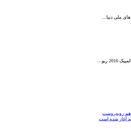
2 ریو…
 هم روبه‌روست
ید آغاز شده است