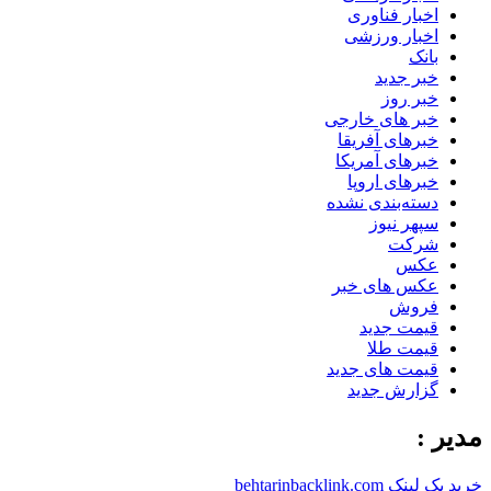
اخبار فناوری
اخبار ورزشی
بانک
خبر جدید
خبر روز
خبر های خارجی
خبرهای آفریقا
خبرهای آمریکا
خبرهای اروپا
دسته‌بندی نشده
سپهر نیوز
شرکت
عکس
عکس های خبر
فروش
قیمت جدید
قیمت طلا
قیمت های جدید
گزارش جدید
مدیر :
خرید بک لینک behtarinbacklink.com