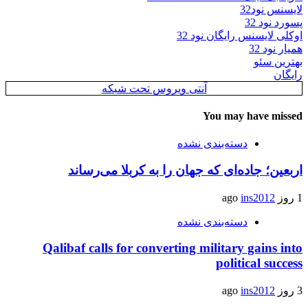
لایسنس نود32
پسورد نود 32
اوکلی لایسنس رایگان نود 32
همیار نود 32
بهترین سئو
رایگان
آنتی ویروس تحت شبکه
You may have missed
دسته‌بندی نشده
اربعین؛ جاده‌ای که جهان را به کربلا می‌رساند
1 روز ago
ins2012
دسته‌بندی نشده
Qalibaf calls for converting military gains into
political success
3 روز ago
ins2012