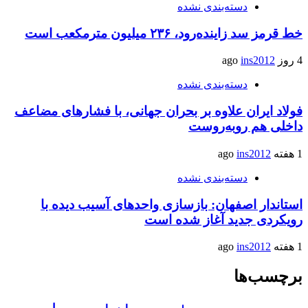
دسته‌بندی نشده
خط قرمز سد زاینده‌رود، ۲۳۶ میلیون مترمکعب است
4 روز ago
ins2012
دسته‌بندی نشده
فولاد ایران علاوه بر بحران جهانی، با فشارهای مضاعف
داخلی هم روبه‌روست
1 هفته ago
ins2012
دسته‌بندی نشده
استاندار اصفهان: بازسازی واحدهای آسیب دیده با
رویکردی جدید آغاز شده است
1 هفته ago
ins2012
برچسب‌ها