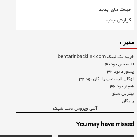
قیمت های جدید
گزارش جدید
مدیر :
خرید بک لینک behtarinbacklink.com
لایسنس نود32
پسورد نود 32
اوکلی لایسنس رایگان نود 32
همیار نود 32
بهترین سئو
رایگان
آنتی ویروس تحت شبکه
You may have missed