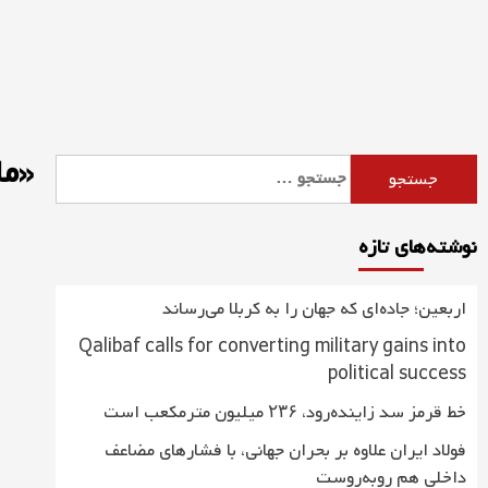
Ski
t
conten
«ما
جستجو
برای:
نوشته‌های تازه
اربعین؛ جاده‌ای که جهان را به کربلا می‌رساند
Qalibaf calls for converting military gains into
political success
خط قرمز سد زاینده‌رود، ۲۳۶ میلیون مترمکعب است
فولاد ایران علاوه بر بحران جهانی، با فشارهای مضاعف
داخلی هم روبه‌روست