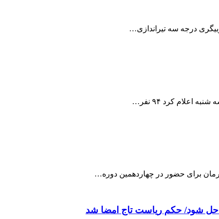
ربیگری درجه سه تیراندازی…
ورمان برای حضور در چهاردهمین دوره…
 حل شود/ حکم ریاست تاج امضا شد