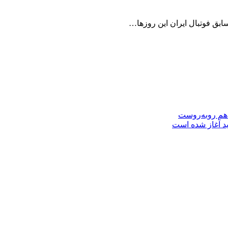
ابق فوتبال ایران این روزها…
 هم روبه‌روست
ید آغاز شده است