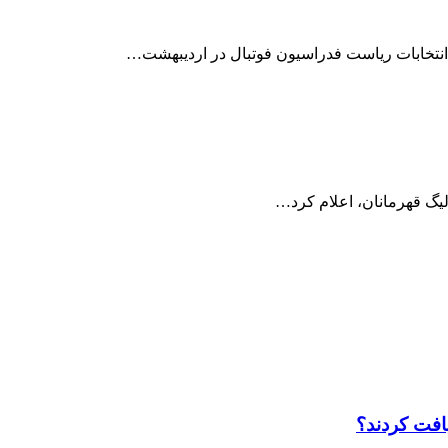
هیدانتخابات ریاست فدراسیون فوتبال در اردیبهشت…
لیگ قهرمانان، اعلام کرد…
افت کردند؟