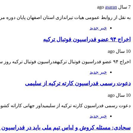
7 سال ago
asaran
به نقل از روابط عمومی هیات تیراندازی استان اصفهان پایان دوره م
خبر جدید
اخراج ۹۴ عضو فدراسیون فوتبال ترکیه
10 سال ago
اخراج ۹۴ عضو فدراسیون فوتبال ترکیهفدراسیون فوتبال ترکیه روز سه شنبه اعلام کرد ۹۴ نفر…
خبر جدید
دعوت رسمی فدراسیون کارته ترکیه از سلیمی
10 سال ago
دعوت رسمی فدراسیون کارته ترکیه از سلیمیداور جهانی کاراته کش
خبر جدید
سجادی: مسئله کروش و لباس تیم ملی باید در فدراسیون