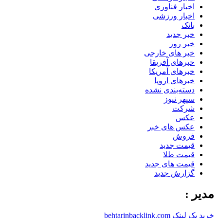
اخبار فناوری
اخبار ورزشی
بانک
خبر جدید
خبر روز
خبر های خارجی
خبرهای آفریقا
خبرهای آمریکا
خبرهای اروپا
دسته‌بندی نشده
سپهر نیوز
شرکت
عکس
عکس های خبر
فروش
قیمت جدید
قیمت طلا
قیمت های جدید
گزارش جدید
مدیر :
خرید بک لینک behtarinbacklink.com