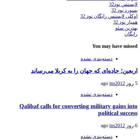
لایسنس نود32
پسورد نود 32
اوکلی لایسنس رایگان نود 32
همیار نود 32
بهترین سئو
رایگان
You may have missed
دسته‌بندی نشده
اربعین؛ جاده‌ای که جهان را به کربلا می‌رساند
5 روز ago
ins2012
دسته‌بندی نشده
Qalibaf calls for converting military gains into
political success
6 روز ago
ins2012
دسته‌بندی نشده