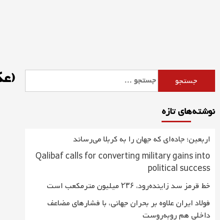
Ski
t
conten
(ع
جستجو
برای:
نوشته‌های تازه
اربعین؛ جاده‌ای که جهان را به کربلا می‌رساند
Qalibaf calls for converting military gains into
political success
خط قرمز سد زاینده‌رود، ۲۳۶ میلیون مترمکعب است
فولاد ایران علاوه بر بحران جهانی، با فشارهای مضاعف
داخلی هم روبه‌روست