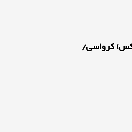
کس) کرواسی/