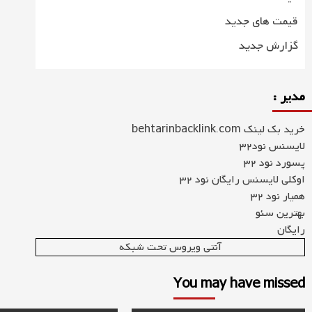
قیمت های جدید
گزارش جدید
مدیر :
خرید بک لینک behtarinbacklink.com
لایسنس نود32
پسورد نود 32
اوکلی لایسنس رایگان نود 32
همیار نود 32
بهترین سئو
رایگان
آنتی ویروس تحت شبکه
You may have missed