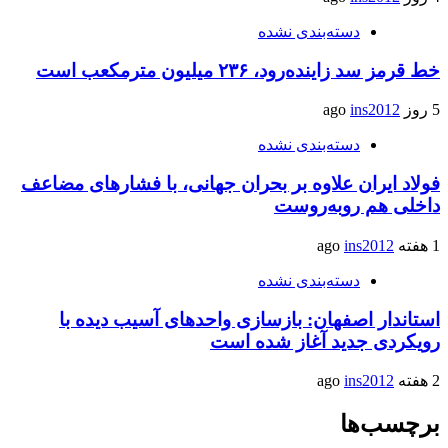
دسته‌بندی نشده
خط قرمز سد زاینده‌رود، ۲۳۶ میلیون مترمکعب است
5 روز ago
ins2012
دسته‌بندی نشده
فولاد ایران علاوه بر بحران جهانی، با فشارهای مضاعف
داخلی هم روبه‌روست
1 هفته ago
ins2012
دسته‌بندی نشده
استاندار اصفهان: بازسازی واحدهای آسیب دیده با
رویکردی جدید آغاز شده است
2 هفته ago
ins2012
برچسب‌ها