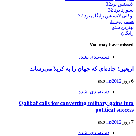
لایسنس نود32
پسورد نود 32
اوکلی لایسنس رایگان نود 32
همیار نود 32
بهترین سئو
رایگان
You may have missed
دسته‌بندی نشده
اربعین؛ جاده‌ای که جهان را به کربلا می‌رساند
6 روز ago
ins2012
دسته‌بندی نشده
Qalibaf calls for converting military gains into
political success
7 روز ago
ins2012
دسته‌بندی نشده