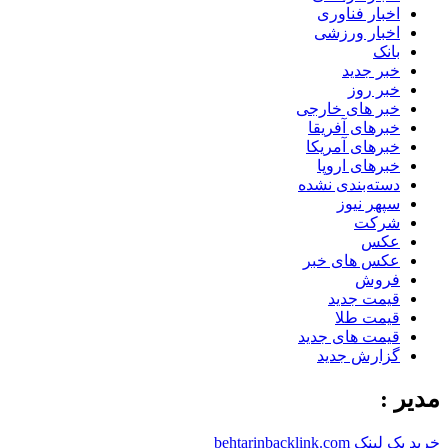
اخبار فناوری
اخبار ورزشی
بانک
خبر جدید
خبر روز
خبر های خارجی
خبرهای آفریقا
خبرهای آمریکا
خبرهای اروپا
دسته‌بندی نشده
سپهر نیوز
شرکت
عکس
عکس های خبر
فروش
قیمت جدید
قیمت طلا
قیمت های جدید
گزارش جدید
مدیر :
خرید بک لینک behtarinbacklink.com