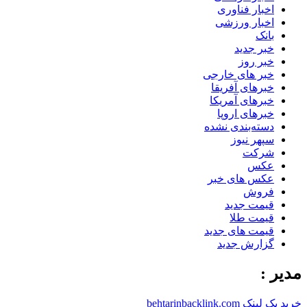
اخبار فناوری
اخبار ورزشی
بانک
خبر جدید
خبر روز
خبر های خارجی
خبرهای آفریقا
خبرهای آمریکا
خبرهای اروپا
دسته‌بندی نشده
سپهر نیوز
شرکت
عکس
عکس های خبر
فروش
قیمت جدید
قیمت طلا
قیمت های جدید
گزارش جدید
مدیر :
خرید بک لینک behtarinbacklink.com