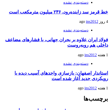
دسته‌بندی نشده
خط قرمز سد زاینده‌رود، ۲۳۶ میلیون مترمکعب است
4 روز ago
ins2012
دسته‌بندی نشده
فولاد ایران علاوه بر بحران جهانی، با فشارهای مضاعف
داخلی هم روبه‌روست
1 هفته ago
ins2012
دسته‌بندی نشده
استاندار اصفهان: بازسازی واحدهای آسیب دیده با
رویکردی جدید آغاز شده است
1 هفته ago
ins2012
برچسب‌ها