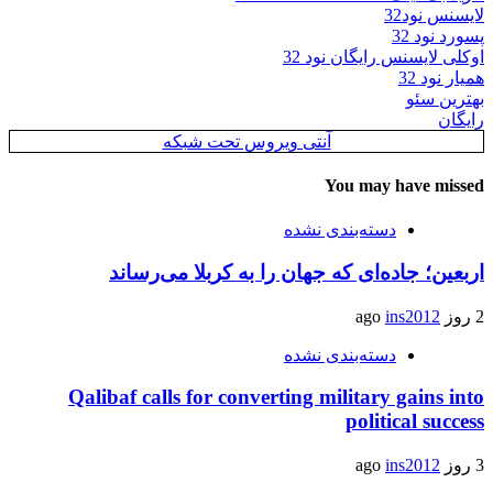
لایسنس نود32
پسورد نود 32
اوکلی لایسنس رایگان نود 32
همیار نود 32
بهترین سئو
رایگان
آنتی ویروس تحت شبکه
You may have missed
دسته‌بندی نشده
اربعین؛ جاده‌ای که جهان را به کربلا می‌رساند
2 روز ago
ins2012
دسته‌بندی نشده
Qalibaf calls for converting military gains into
political success
3 روز ago
ins2012