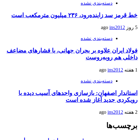
دسته‌بندی نشده
خط قرمز سد زاینده‌رود، ۲۳۶ میلیون مترمکعب است
5 روز ago
ins2012
دسته‌بندی نشده
فولاد ایران علاوه بر بحران جهانی، با فشارهای مضاعف
داخلی هم روبه‌روست
1 هفته ago
ins2012
دسته‌بندی نشده
استاندار اصفهان: بازسازی واحدهای آسیب دیده با
رویکردی جدید آغاز شده است
2 هفته ago
ins2012
برچسب‌ها