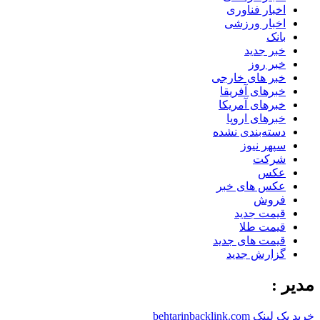
اخبار فناوری
اخبار ورزشی
بانک
خبر جدید
خبر روز
خبر های خارجی
خبرهای آفریقا
خبرهای آمریکا
خبرهای اروپا
دسته‌بندی نشده
سپهر نیوز
شرکت
عکس
عکس های خبر
فروش
قیمت جدید
قیمت طلا
قیمت های جدید
گزارش جدید
مدیر :
خرید بک لینک behtarinbacklink.com