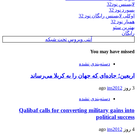
لایسنس نود32
پسورد نود 32
اوکلی لایسنس رایگان نود 32
همیار نود 32
بهترین سئو
رایگان
آنتی ویروس تحت شبکه
You may have missed
دسته‌بندی نشده
اربعین؛ جاده‌ای که جهان را به کربلا می‌رساند
3 روز ago
ins2012
دسته‌بندی نشده
Qalibaf calls for converting military gains into
political success
4 روز ago
ins2012