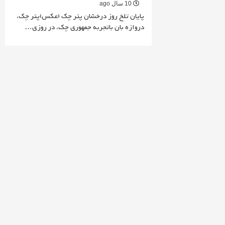
10 سال ago
پایان تلخ روز درخشان پتر چک (عکس)پتر چک،
دروازه بان باتجربه جمهوری چک، در روزی…