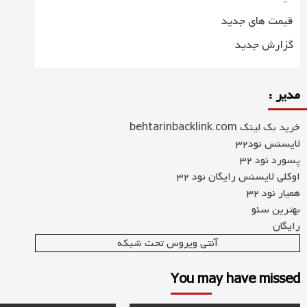
قیمت های جدید
گزارش جدید
مدیر :
خرید بک لینک behtarinbacklink.com
لایسنس نود32
پسورد نود 32
اوکلی لایسنس رایگان نود 32
همیار نود 32
بهترین سئو
رایگان
آنتی ویروس تحت شبکه
You may have missed