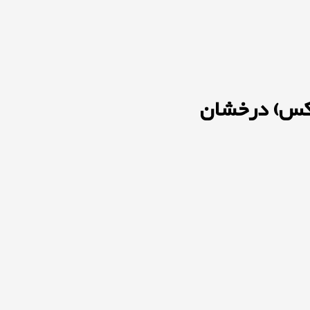
کس) درخشان