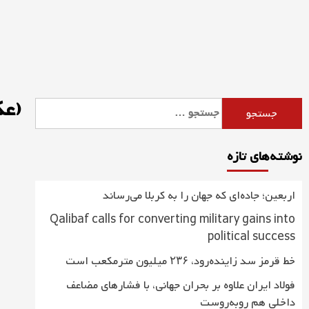
Ski
t
conten
(ع
جستجو
برای:
نوشته‌های تازه
اربعین؛ جاده‌ای که جهان را به کربلا می‌رساند
Qalibaf calls for converting military gains into
political success
خط قرمز سد زاینده‌رود، ۲۳۶ میلیون مترمکعب است
فولاد ایران علاوه بر بحران جهانی، با فشارهای مضاعف
داخلی هم روبه‌روست