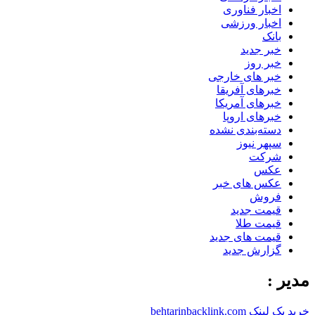
اخبار فناوری
اخبار ورزشی
بانک
خبر جدید
خبر روز
خبر های خارجی
خبرهای آفریقا
خبرهای آمریکا
خبرهای اروپا
دسته‌بندی نشده
سپهر نیوز
شرکت
عکس
عکس های خبر
فروش
قیمت جدید
قیمت طلا
قیمت های جدید
گزارش جدید
مدیر :
خرید بک لینک behtarinbacklink.com