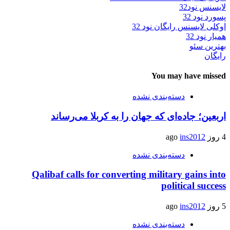
لایسنس نود32
پسورد نود 32
اوکلی لایسنس رایگان نود 32
همیار نود 32
بهترین سئو
رایگان
You may have missed
دسته‌بندی نشده
اربعین؛ جاده‌ای که جهان را به کربلا می‌رساند
4 روز ago
ins2012
دسته‌بندی نشده
Qalibaf calls for converting military gains into
political success
5 روز ago
ins2012
دسته‌بندی نشده