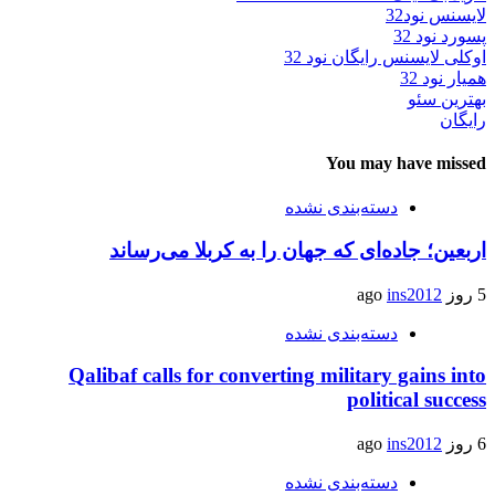
لایسنس نود32
پسورد نود 32
اوکلی لایسنس رایگان نود 32
همیار نود 32
بهترین سئو
رایگان
You may have missed
دسته‌بندی نشده
اربعین؛ جاده‌ای که جهان را به کربلا می‌رساند
5 روز ago
ins2012
دسته‌بندی نشده
Qalibaf calls for converting military gains into
political success
6 روز ago
ins2012
دسته‌بندی نشده