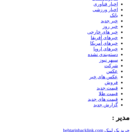
اخبار فناوری
اخبار ورزشی
بانک
خبر جدید
خبر روز
خبر های خارجی
خبرهای آفریقا
خبرهای آمریکا
خبرهای اروپا
دسته‌بندی نشده
سپهر نیوز
شرکت
عکس
عکس های خبر
فروش
قیمت جدید
قیمت طلا
قیمت های جدید
گزارش جدید
مدیر :
خرید بک لینک behtarinbacklink.com