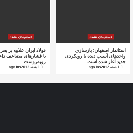
دسته‌بندی نشده
دسته‌بندی نشده
استاندار اصفهان: بازسازی
فولاد ایران علاوه بر بحر
واحدهای آسیب دیده با رویکردی
با فشارهای مضاعف داخ
جدید آغاز شده است
روبه‌روست
1 هفته ago
ins2012
1 هفته ago
ins2012