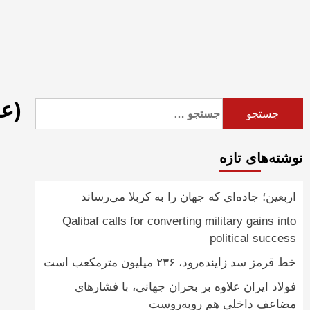
Ski
t
conten
(ع
جستجو
برای:
نوشته‌های تازه
اربعین؛ جاده‌ای که جهان را به کربلا می‌رساند
Qalibaf calls for converting military gains into
political success
خط قرمز سد زاینده‌رود، ۲۳۶ میلیون مترمکعب است
فولاد ایران علاوه بر بحران جهانی، با فشارهای
مضاعف داخلی هم روبه‌روست