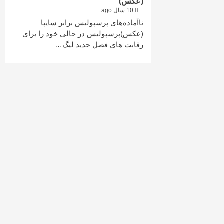
(عکس)
10 سال ago
ناآماده‌های پرسپولیس برابر سایپا
(عکس)پرسپولیس در حالی خود را برای
رقابت های فصل جدید لیگ…