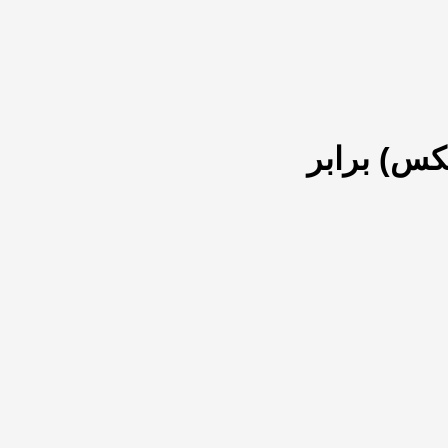
کس) برابر