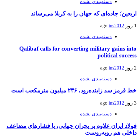
دسته‌بندی نشده
اربعین؛ جاده‌ای که جهان را به کربلا می‌رساند
1 روز ago
ins2012
دسته‌بندی نشده
Qalibaf calls for converting military gains into
political success
2 روز ago
ins2012
دسته‌بندی نشده
خط قرمز سد زاینده‌رود، ۲۳۶ میلیون مترمکعب است
3 روز ago
ins2012
دسته‌بندی نشده
فولاد ایران علاوه بر بحران جهانی، با فشارهای مضاعف
داخلی هم روبه‌روست