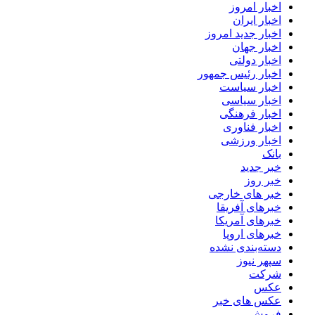
اخبار امروز
اخبار ایران
اخبار جدید امروز
اخبار جهان
اخبار دولتی
اخبار رئیس جمهور
اخبار سیاست
اخبار سیاسی
اخبار فرهنگی
اخبار فناوری
اخبار ورزشی
بانک
خبر جدید
خبر روز
خبر های خارجی
خبرهای آفریقا
خبرهای آمریکا
خبرهای اروپا
دسته‌بندی نشده
سپهر نیوز
شرکت
عکس
عکس های خبر
فروش