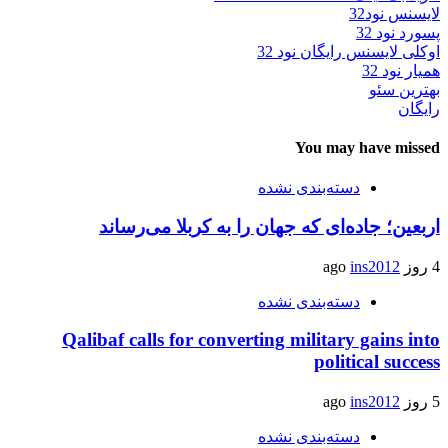
لایسنس نود32
پسورد نود 32
اوکلی لایسنس رایگان نود 32
همیار نود 32
بهترین سئو
رایگان
You may have missed
دسته‌بندی نشده
اربعین؛ جاده‌ای که جهان را به کربلا می‌رساند
4 روز ago
ins2012
دسته‌بندی نشده
Qalibaf calls for converting military gains into
political success
5 روز ago
ins2012
دسته‌بندی نشده