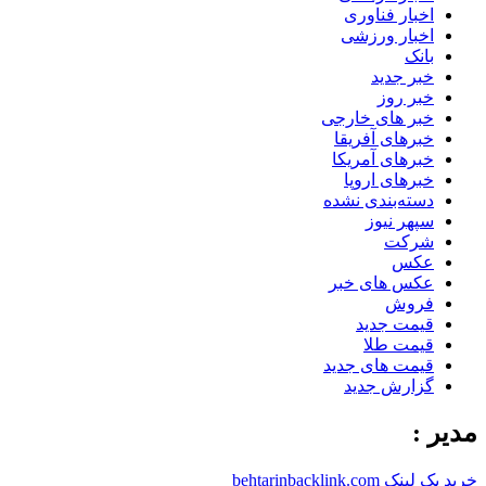
اخبار فناوری
اخبار ورزشی
بانک
خبر جدید
خبر روز
خبر های خارجی
خبرهای آفریقا
خبرهای آمریکا
خبرهای اروپا
دسته‌بندی نشده
سپهر نیوز
شرکت
عکس
عکس های خبر
فروش
قیمت جدید
قیمت طلا
قیمت های جدید
گزارش جدید
مدیر :
خرید بک لینک behtarinbacklink.com