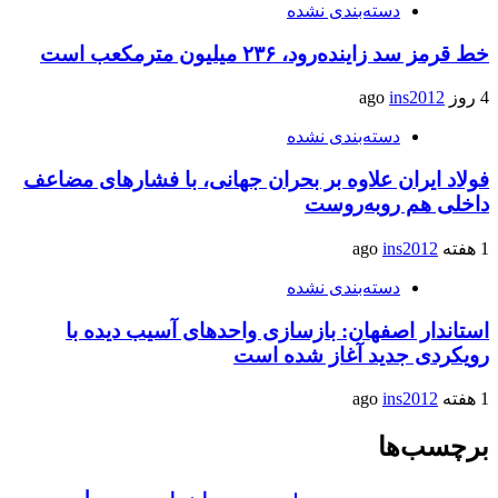
دسته‌بندی نشده
خط قرمز سد زاینده‌رود، ۲۳۶ میلیون مترمکعب است
4 روز ago
ins2012
دسته‌بندی نشده
فولاد ایران علاوه بر بحران جهانی، با فشارهای مضاعف
داخلی هم روبه‌روست
1 هفته ago
ins2012
دسته‌بندی نشده
استاندار اصفهان: بازسازی واحدهای آسیب دیده با
رویکردی جدید آغاز شده است
1 هفته ago
ins2012
برچسب‌ها