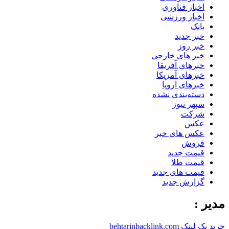
اخبار فناوری
اخبار ورزشی
بانک
خبر جدید
خبر روز
خبر های خارجی
خبرهای آفریقا
خبرهای آمریکا
خبرهای اروپا
دسته‌بندی نشده
سپهر نیوز
شرکت
عکس
عکس های خبر
فروش
قیمت جدید
قیمت طلا
قیمت های جدید
گزارش جدید
مدیر :
خرید بک لینک behtarinbacklink.com