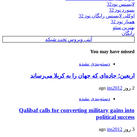
لایسنس نود32
پسورد نود 32
اوکلی لایسنس رایگان نود 32
همیار نود 32
بهترین سئو
رایگان
آنتی ویروس تحت شبکه
You may have missed
دسته‌بندی نشده
اربعین؛ جاده‌ای که جهان را به کربلا می‌رساند
2 روز ago
ins2012
دسته‌بندی نشده
Qalibaf calls for converting military gains into
political success
3 روز ago
ins2012