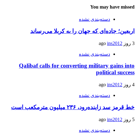
You may have missed
دسته‌بندی نشده
اربعین؛ جاده‌ای که جهان را به کربلا می‌رساند
3 روز ago
ins2012
دسته‌بندی نشده
Qalibaf calls for converting military gains into
political success
4 روز ago
ins2012
دسته‌بندی نشده
خط قرمز سد زاینده‌رود، ۲۳۶ میلیون مترمکعب است
5 روز ago
ins2012
دسته‌بندی نشده