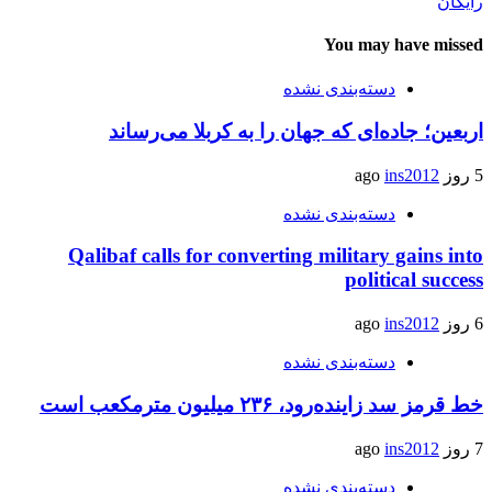
رایگان
You may have missed
دسته‌بندی نشده
اربعین؛ جاده‌ای که جهان را به کربلا می‌رساند
5 روز ago
ins2012
دسته‌بندی نشده
Qalibaf calls for converting military gains into
political success
6 روز ago
ins2012
دسته‌بندی نشده
خط قرمز سد زاینده‌رود، ۲۳۶ میلیون مترمکعب است
7 روز ago
ins2012
دسته‌بندی نشده