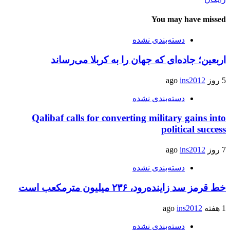
You may have missed
دسته‌بندی نشده
اربعین؛ جاده‌ای که جهان را به کربلا می‌رساند
5 روز ago
ins2012
دسته‌بندی نشده
Qalibaf calls for converting military gains into
political success
7 روز ago
ins2012
دسته‌بندی نشده
خط قرمز سد زاینده‌رود، ۲۳۶ میلیون مترمکعب است
1 هفته ago
ins2012
دسته‌بندی نشده