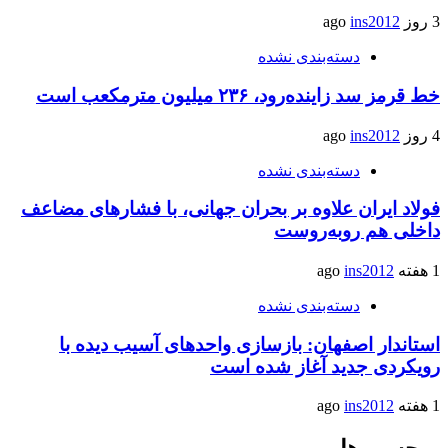
3 روز ago
ins2012
دسته‌بندی نشده
خط قرمز سد زاینده‌رود، ۲۳۶ میلیون مترمکعب است
4 روز ago
ins2012
دسته‌بندی نشده
فولاد ایران علاوه بر بحران جهانی، با فشارهای مضاعف
داخلی هم روبه‌روست
1 هفته ago
ins2012
دسته‌بندی نشده
استاندار اصفهان: بازسازی واحدهای آسیب دیده با
رویکردی جدید آغاز شده است
1 هفته ago
ins2012