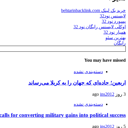
خرید بک لینک behtarinbacklink.com
لایسنس نود32
پسورد نود 32
اوکلی لایسنس رایگان نود 32
همیار نود 32
بهترین سئو
رایگان
You may have missed
دسته‌بندی نشده
اربعین؛ جاده‌ای که جهان را به کربلا می‌رساند
3 روز ago
ins2012
دسته‌بندی نشده
calls for converting military gains into political success
5 روز ago
ins2012