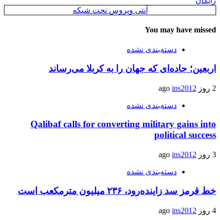
رایگان
آنتی ویروس تحت شبکه
You may have missed
دسته‌بندی نشده
اربعین؛ جاده‌ای که جهان را به کربلا می‌رساند
2 روز ago
ins2012
دسته‌بندی نشده
Qalibaf calls for converting military gains into
political success
3 روز ago
ins2012
دسته‌بندی نشده
خط قرمز سد زاینده‌رود، ۲۳۶ میلیون مترمکعب است
4 روز ago
ins2012