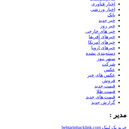
اخبار فناوری
اخبار ورزشی
بانک
خبر جدید
خبر روز
خبر های خارجی
خبرهای آفریقا
خبرهای آمریکا
خبرهای اروپا
دسته‌بندی نشده
سپهر نیوز
شرکت
عکس
عکس های خبر
فروش
قیمت جدید
قیمت طلا
قیمت های جدید
گزارش جدید
مدیر :
خرید بک لینک behtarinbacklink.com