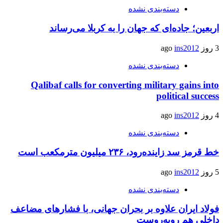
دسته‌بندی نشده
اربعین؛ جاده‌ای که جهان را به کربلا می‌رساند
3 روز ago
ins2012
دسته‌بندی نشده
Qalibaf calls for converting military gains into
political success
4 روز ago
ins2012
دسته‌بندی نشده
خط قرمز سد زاینده‌رود، ۲۳۶ میلیون مترمکعب است
5 روز ago
ins2012
دسته‌بندی نشده
فولاد ایران علاوه بر بحران جهانی، با فشارهای مضاعف
داخلی هم روبه‌روست