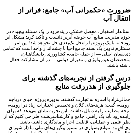
ضرورت «حکمرانی آب» جامع: فراتر از
انتقال آب
استاندار اصفهان، معضل خشکی زاینده‌رود را یک مسئله پیچیده در
حوزه مدیریت منابع آب حوضه آبریز دانست و تأکید کرد: مشکل این
رودخانه با یک پروژه یا راه‌حل تک‌بعدی حل نخواهد شد؛ این امر
مستلزم تدوین یک بسته جامع احیا با چشم‌انداز واحد است که تمامی
ذی‌نفعان اصلی — از جمله جامعه کشاورزی، دانشگاهیان،
متخصصان هیدرولوژی و مدیران دولتی — در آن مشارکت فعال
داشته باشند.
درس گرفتن از تجربه‌های گذشته برای
جلوگیری از هدررفت منابع
جمالی‌نژاد با اشاره به تجارب گذشته، به‌ویژه پروژه احیای دریاچه
ارومیه، گفت: هزینه‌های کلان و تخصیص اعتبارات زیاد در ارومیه،
نتیجه مطلوب را به دنبال نداشت. این تجربه نشان می‌دهد که برای
زاینده‌رود باید یک راهبرد جامع و کارشناسی‌شده طراحی کنیم که از
نظر علمی و عملیاتی، قابلیت اجرا و ماندگاری داشته باشد.
وی افزود: موانع بسیاری در مسیر پیگیری‌های ملی ما (از شورای