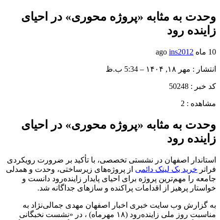
وحدت به مثابه «پروژه محوری» در احیای
زاینده رود
10 ماه ago
ins2012
انتشار : مهر ۱۸, ۱۴۰۴ – 5:34 ب.ظ
کد خبر : 50248
مشاهده : 2
وحدت به مثابه «پروژه محوری» در احیای
زاینده رود
استاندار اصفهان در نشستی تخصصی، با تأکید بر ضرورت رویکردی
فراتر
خرید بک لینک دائمی
از پروژه‌های زیرساختی، وحدت و همدلی
جامعه را مهم‌ترین پروژه برای احیای پایدار زاینده‌رود دانست و
خواستار پرهیز از اقدامات پراکنده و سازهای جداگانه شد.
به گزارش وب سایت خبری اخبار اصفهان مهدی جمالی‌نژاد به
مناسبت روز ملی زاینده‌رود (۱۸ مهرماه) ، در «نشست نخبگانی