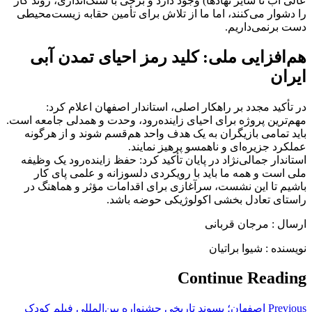
عالی آب تا سایر نهادها) وجود دارد و برخی با سنگ‌اندازی، روند کار
را دشوار می‌کنند، اما ما از تلاش برای تأمین حقابه زیست‌محیطی
دست برنمی‌داریم.
هم‌افزایی ملی: کلید رمز احیای تمدن آبی
ایران
در تأکید مجدد بر راهکار اصلی، استاندار اصفهان اعلام کرد:
مهم‌ترین پروژه برای احیای زاینده‌رود، وحدت و همدلی جامعه است.
باید تمامی بازیگران به یک هدف واحد هم‌قسم شوند و از هرگونه
عملکرد جزیره‌ای و ناهمسو پرهیز نمایند.
استاندار جمالی‌نژاد در پایان تأکید کرد: حفظ زاینده‌رود یک وظیفه
ملی است و همه ما باید با رویکردی دلسوزانه و علمی پای کار
باشیم تا این نشست، سرآغازی برای اقدامات مؤثر و هماهنگ در
راستای تعادل بخشی اکولوژیکی حوضه باشد.
ارسال : مرجان قربانی
نویسنده : شیوا براتیان
Continue Reading
Previous
اصفهان؛ پسوند تاریخی جشنواره بین‌المللی فیلم کودک