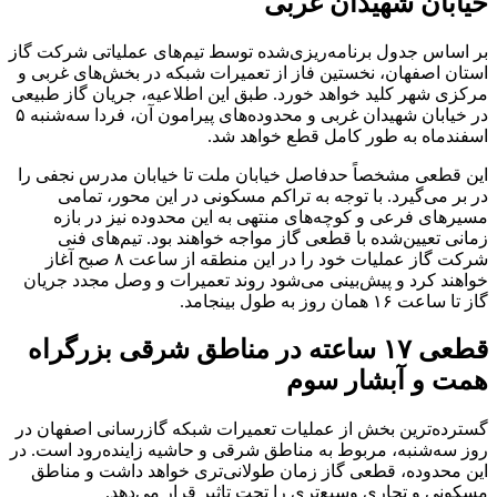
خیابان شهیدان غربی
بر اساس جدول برنامه‌ریزی‌شده توسط تیم‌های عملیاتی شرکت گاز
استان اصفهان، نخستین فاز از تعمیرات شبکه در بخش‌های غربی و
مرکزی شهر کلید خواهد خورد. طبق این اطلاعیه، جریان گاز طبیعی
در خیابان شهیدان غربی و محدوده‌های پیرامون آن، فردا سه‌شنبه ۵
اسفندماه به طور کامل قطع خواهد شد.
این قطعی مشخصاً حدفاصل خیابان ملت تا خیابان مدرس نجفی را
در بر می‌گیرد. با توجه به تراکم مسکونی در این محور، تمامی
مسیرهای فرعی و کوچه‌های منتهی به این محدوده نیز در بازه
زمانی تعیین‌شده با قطعی گاز مواجه خواهند بود. تیم‌های فنی
شرکت گاز عملیات خود را در این منطقه از ساعت ۸ صبح آغاز
خواهند کرد و پیش‌بینی می‌شود روند تعمیرات و وصل مجدد جریان
گاز تا ساعت ۱۶ همان روز به طول بینجامد.
قطعی ۱۷ ساعته در مناطق شرقی بزرگراه
همت و آبشار سوم
گسترده‌ترین بخش از عملیات تعمیرات شبکه گازرسانی اصفهان در
روز سه‌شنبه، مربوط به مناطق شرقی و حاشیه زاینده‌رود است. در
این محدوده، قطعی گاز زمان طولانی‌تری خواهد داشت و مناطق
مسکونی و تجاری وسیع‌تری را تحت تاثیر قرار می‌دهد.