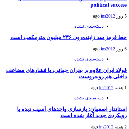
political success
5 روز ago
ins2012
دسته‌بندی نشده
خط قرمز سد زاینده‌رود، ۲۳۶ میلیون مترمکعب است
6 روز ago
ins2012
دسته‌بندی نشده
فولاد ایران علاوه بر بحران جهانی، با فشارهای مضاعف
داخلی هم روبه‌روست
1 هفته ago
ins2012
دسته‌بندی نشده
استاندار اصفهان: بازسازی واحدهای آسیب دیده با
رویکردی جدید آغاز شده است
2 هفته ago
ins2012