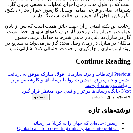
است که در طول مدت زمان اجرای عملیات و قطعی جریان گاز،
شیرهای اصلی و فرعی تمامی وسایل گازسوز اعم از بخاری، پکیج،
آبگرمکن و اجاق گاز خود را در حالت بسته نگه دارند.
رعایت این نکته ایمنی از آن جهت حائز اهمیت است که پس از پایان
عملیات و جریان یافتن مجدد گاز در شبکه‌های شهری، خطر نشت
گاز در منازل به دلیل باز ماندن شیرها به حداقل برسد. حضور
مالکان در منازل در زمان وصل مجدد گاز نیز می‌تواند به تسریع در
روند ایمن‌سازی و جلوگیری از حوادث احتمالی کمک شایانی نماید.
Continue Reading
Previous
ارتباطات و برند سازمانی فولاد مبارکه موفق به دریافت
تندیس و جایزه ویژه «مدیریت روابط رسانه‌ای و کارشناس برتر
ارتباطات رسانه ای»شد
Next
جایگاه رسانه‌ها در تراز واقعی خود مدنظر قرار گیرد
جستجو برای:
نوشته‌های تازه
اربعین؛ جاده‌ای که جهان را به کربلا می‌رساند
Qalibaf calls for converting military gains into political