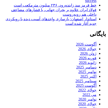
success
خط قرمز سد زاینده‌رود، ۲۳۶ میلیون مترمکعب است
فولاد ایران علاوه بر بحران جهانی، با فشارهای مضاعف
داخلی هم روبه‌روست
استاندار اصفهان: بازسازی واحدهای آسیب دیده با رویکردی
جدید آغاز شده است
بایگانی
آگوست 2026
جولای 2026
ژوئن 2026
فوریه 2026
ژانویه 2026
دسامبر 2025
نوامبر 2025
اکتبر 2025
سپتامبر 2025
آگوست 2025
جولای 2022
می 2022
نوامبر 2020
جولای 2020