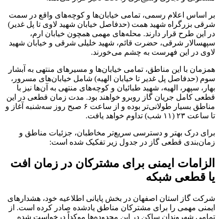
بر اساس اعلام رسمی، تمامی خیابان‌ها و کوچه‌های واقع در سمت
شرقی بزرگراه شهید همت (حدفاصل خیابان شهید لاوی تا پل غدیر)
در این طرح قرار دارند. محله‌های مهمی همچون خیابان ارم،
سپهسالار شرقی، حضرت قائم، شهید خلیلی شرقی و خیابان شهید
لاوی در این فهرست به چشم می‌خورند.
همزمان با این مناطق، تمامی خیابان‌ها و مسیرهای منتهی به آبشار
سوم (حدفاصل پل غدیر تا خیابان الهیه) شامل خیابان‌های مسرور،
بهار، سپهر، الهیه، شهید طبائیان و کوچه‌های منتهی به آن‌ها نیز با
قطعی کامل جریان گاز روبرو خواهند بود. مدت زمان قطعی در این
مناطق بسیار طولانی‌تر بوده و از ساعت ۶ صبح روز سه‌شنبه آغاز و
تا ساعت ۲۳ (۱۱ شب) تداوم خواهد یافت.
برای درک بهتر و دسترسی سریع‌تر مخاطبان، جزئیات مناطق و
زمان‌بندی قطعی گاز در جدول زیر تفکیک شده است:
الزامات ایمنی برای مشترکان در زمان افت
یا قطعی شبکه
شرکت گاز استان اصفهان در بخش پایانی اطلاعیه خود، هشدارهای
ایمنی مهمی را برای مشترکان مناطق یادشده صادر کرده است. از
تمامی شهروندان ساکن در این محدوده‌ها موکداً درخواست شده