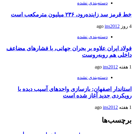
دسته‌بندی نشده
خط قرمز سد زاینده‌رود، ۲۳۶ میلیون مترمکعب است
4 روز ago
ins2012
دسته‌بندی نشده
فولاد ایران علاوه بر بحران جهانی، با فشارهای مضاعف
داخلی هم روبه‌روست
1 هفته ago
ins2012
دسته‌بندی نشده
استاندار اصفهان: بازسازی واحدهای آسیب دیده با
رویکردی جدید آغاز شده است
1 هفته ago
ins2012
برچسب‌ها