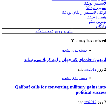
لایسنس نود32
پسورد نود 32
اوکلی لایسنس رایگان نود 32
همیار نود 32
بهترین سئو
رایگان
آنتی ویروس تحت شبکه
You may have missed
دسته‌بندی نشده
اربعین؛ جاده‌ای که جهان را به کربلا می‌رساند
2 روز ago
ins2012
دسته‌بندی نشده
Qalibaf calls for converting military gains into
political success
3 روز ago
ins2012