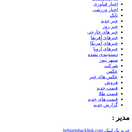
اخبار فناوری
اخبار ورزشی
بانک
خبر جدید
خبر روز
خبر های خارجی
خبرهای آفریقا
خبرهای آمریکا
خبرهای اروپا
دسته‌بندی نشده
سپهر نیوز
شرکت
عکس
عکس های خبر
فروش
قیمت جدید
قیمت طلا
قیمت های جدید
گزارش جدید
مدیر :
خرید بک لینک behtarinbacklink.com