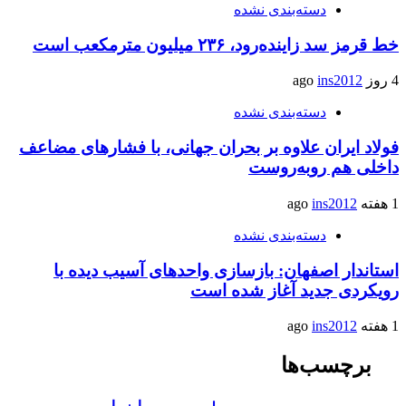
دسته‌بندی نشده
خط قرمز سد زاینده‌رود، ۲۳۶ میلیون مترمکعب است
4 روز ago
ins2012
دسته‌بندی نشده
فولاد ایران علاوه بر بحران جهانی، با فشارهای مضاعف
داخلی هم روبه‌روست
1 هفته ago
ins2012
دسته‌بندی نشده
استاندار اصفهان: بازسازی واحدهای آسیب دیده با
رویکردی جدید آغاز شده است
1 هفته ago
ins2012
برچسب‌ها