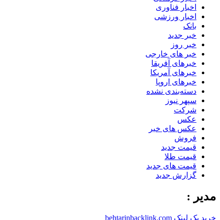
اخبار فناوری
اخبار ورزشی
بانک
خبر جدید
خبر روز
خبر های خارجی
خبرهای آفریقا
خبرهای آمریکا
خبرهای اروپا
دسته‌بندی نشده
سپهر نیوز
شرکت
عکس
عکس های خبر
فروش
قیمت جدید
قیمت طلا
قیمت های جدید
گزارش جدید
مدیر :
خرید بک لینک behtarinbacklink.com