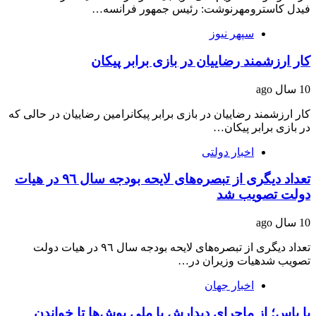
فیدل کاسترومهرنوشت: رئیس جمهور فرانسه…
سپهر نیوز
کار ارزشمند رضاییان در بازی برابر پیکان
10 سال ago
کار ارزشمند رضاییان در بازی برابر پیکانرامین رضاییان در حالی که
در بازی برابر پیکان…
اخبار دولتی
تعداد دیگری از تبصره‌های لایحه بودجه سال ٩٦ در هیات
دولت تصویب شد
10 سال ago
تعداد دیگری از تبصره‌های لایحه بودجه سال ٩٦ در هیات دولت
تصویب شدهیات وزیران در…
اخبار جهان
با یاس؛ از ماجرای دیدارش با ملی پوش‌ها تا خواندن