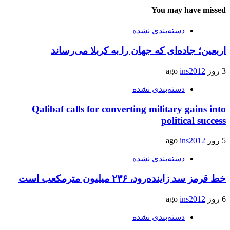
You may have missed
دسته‌بندی نشده
اربعین؛ جاده‌ای که جهان را به کربلا می‌رساند
3 روز ago
ins2012
دسته‌بندی نشده
Qalibaf calls for converting military gains into
political success
5 روز ago
ins2012
دسته‌بندی نشده
خط قرمز سد زاینده‌رود، ۲۳۶ میلیون مترمکعب است
6 روز ago
ins2012
دسته‌بندی نشده