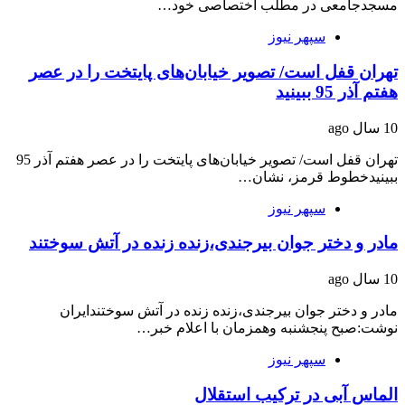
مسجدجامعی در مطلب اختصاصی خود…
سپهر نیوز
تهران قفل است/ تصویر خیابان‌های پایتخت را در عصر
هفتم آذر 95 ببینید
10 سال ago
تهران قفل است/ تصویر خیابان‌های پایتخت را در عصر هفتم آذر 95
ببینیدخطوط قرمز، نشان…
سپهر نیوز
مادر و دختر جوان بیرجندی،زنده زنده در آتش سوختند
10 سال ago
مادر و دختر جوان بیرجندی،زنده زنده در آتش سوختندایران
نوشت:صبح پنجشنبه وهمزمان با اعلام خبر…
سپهر نیوز
الماس آبی در ترکیب استقلال