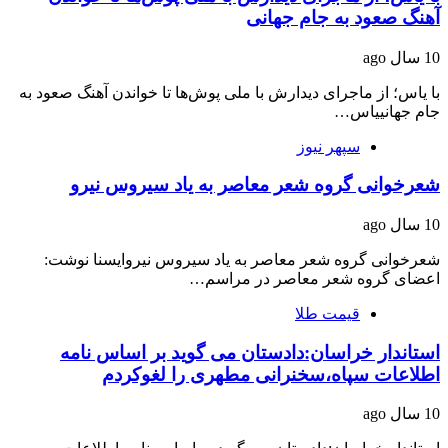
آهنگ صعود به جام جهانی
10 سال ago
با یاس؛ از ماجرای دیدارش با ملی پوش‌ها تا خواندن آهنگ صعود به
جام جهانییاس…
سپهر نیوز
شعرخوانی گروه شعر معاصر به یاد سیروس نیرو
10 سال ago
شعرخوانی گروه شعر معاصر به یاد سیروس نیروایسنا نوشت:
اعضای گروه شعر معاصر در مراسم…
قیمت طلا
استاندار خراسان:دادستان می گوید بر اساس نامه
اطلاعات سپاه،سخنرانی مطهری را لغوکردم
10 سال ago