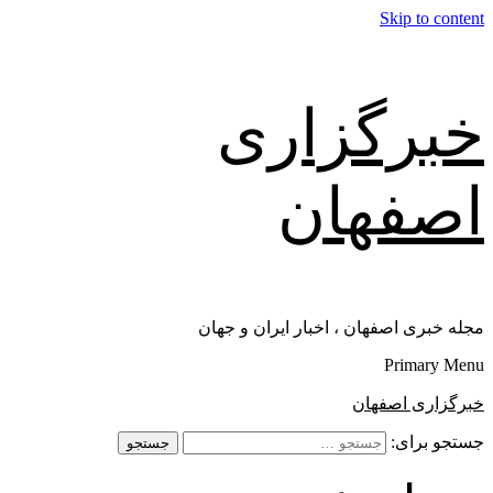
Skip to content
خبرگزاری
اصفهان
مجله خبری اصفهان ، اخبار ایران و جهان
Primary Menu
خبرگزاری اصفهان
جستجو برای: