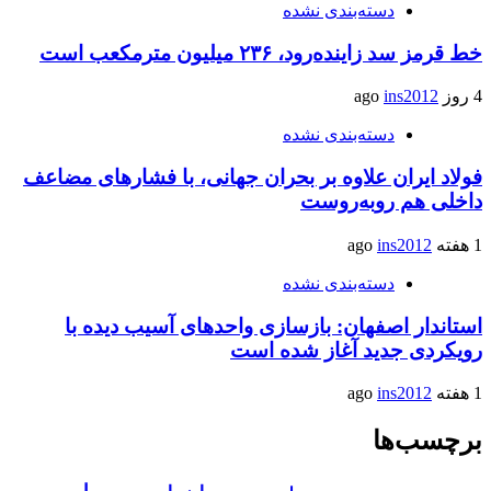
دسته‌بندی نشده
خط قرمز سد زاینده‌رود، ۲۳۶ میلیون مترمکعب است
4 روز ago
ins2012
دسته‌بندی نشده
فولاد ایران علاوه بر بحران جهانی، با فشارهای مضاعف
داخلی هم روبه‌روست
1 هفته ago
ins2012
دسته‌بندی نشده
استاندار اصفهان: بازسازی واحدهای آسیب دیده با
رویکردی جدید آغاز شده است
1 هفته ago
ins2012
برچسب‌ها