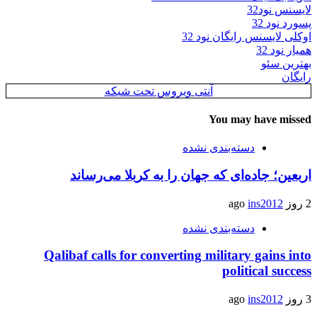
لایسنس نود32
پسورد نود 32
اوکلی لایسنس رایگان نود 32
همیار نود 32
بهترین سئو
رایگان
آنتی ویروس تحت شبکه
You may have missed
دسته‌بندی نشده
اربعین؛ جاده‌ای که جهان را به کربلا می‌رساند
2 روز ago
ins2012
دسته‌بندی نشده
Qalibaf calls for converting military gains into
political success
3 روز ago
ins2012