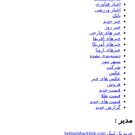
اخبار فناوری
اخبار ورزشی
بانک
خبر جدید
خبر روز
خبر های خارجی
خبرهای آفریقا
خبرهای آمریکا
خبرهای اروپا
دسته‌بندی نشده
سپهر نیوز
شرکت
عکس
عکس های خبر
فروش
قیمت جدید
قیمت طلا
قیمت های جدید
گزارش جدید
مدیر :
خرید بک لینک behtarinbacklink.com